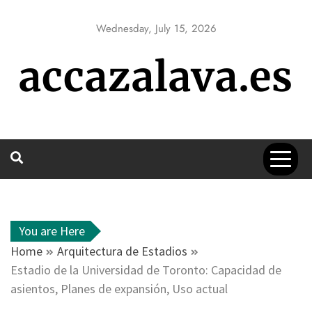
Skip
to
Wednesday, July 15, 2026
content
accazalava.es
You are Here
Home
Arquitectura de Estadios
Estadio de la Universidad de Toronto: Capacidad de
asientos, Planes de expansión, Uso actual