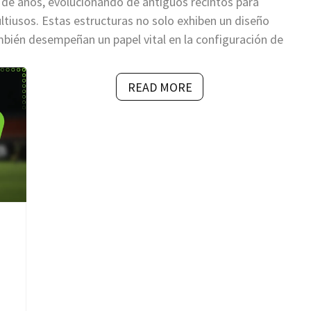
s de años, evolucionando de antiguos recintos para
tiusos. Estas estructuras no solo exhiben un diseño
mbién desempeñan un papel vital en la configuración de
READ MORE