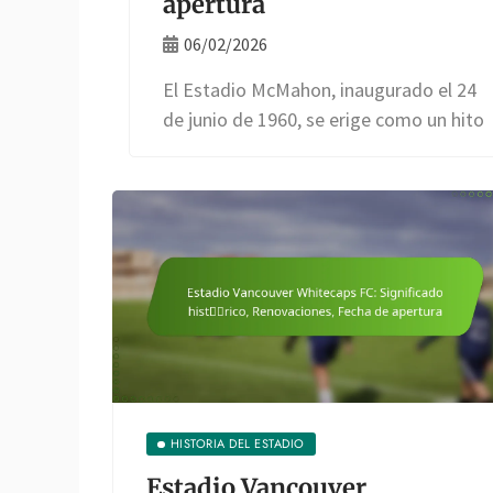
apertura
06/02/2026
El Estadio McMahon, inaugurado el 24
de junio de 1960, se erige como un hito
HISTORIA DEL ESTADIO
Estadio Vancouver