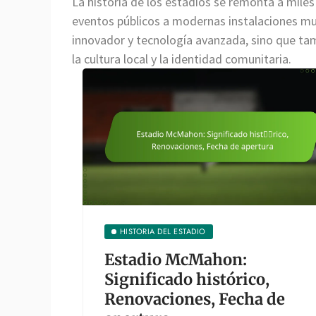
La historia de los estadios se remonta a mile
eventos públicos a modernas instalaciones mul
innovador y tecnología avanzada, sino que ta
la cultura local y la identidad comunitaria.
HISTORIA DEL ESTADIO
Estadio McMahon:
Significado histórico,
Renovaciones, Fecha de