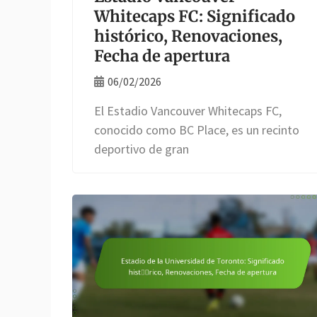
Whitecaps FC: Significado
histórico, Renovaciones,
Fecha de apertura
06/02/2026
El Estadio Vancouver Whitecaps FC,
conocido como BC Place, es un recinto
deportivo de gran