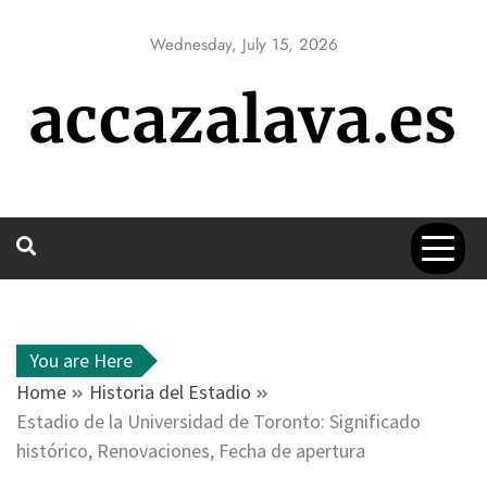
Skip
to
Wednesday, July 15, 2026
content
accazalava.es
You are Here
Home
Historia del Estadio
Estadio de la Universidad de Toronto: Significado
histórico, Renovaciones, Fecha de apertura