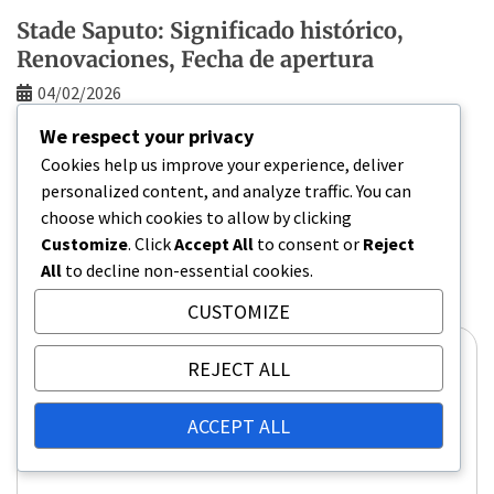
Stade Saputo: Significado histórico,
Renovaciones, Fecha de apertura
04/02/2026
We respect your privacy
Cookies help us improve your experience, deliver
personalized content, and analyze traffic. You can
Leave a Reply
choose which cookies to allow by clicking
Your email address will not be published.
Required
Customize
. Click
Accept All
to consent or
Reject
fields are marked
*
All
to decline non-essential cookies.
CUSTOMIZE
Comment
*
REJECT ALL
ACCEPT ALL