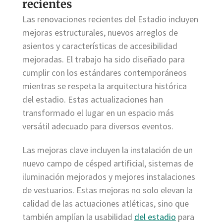
recientes
Las renovaciones recientes del Estadio incluyen
mejoras estructurales, nuevos arreglos de
asientos y características de accesibilidad
mejoradas. El trabajo ha sido diseñado para
cumplir con los estándares contemporáneos
mientras se respeta la arquitectura histórica
del estadio. Estas actualizaciones han
transformado el lugar en un espacio más
versátil adecuado para diversos eventos.
Las mejoras clave incluyen la instalación de un
nuevo campo de césped artificial, sistemas de
iluminación mejorados y mejores instalaciones
de vestuarios. Estas mejoras no solo elevan la
calidad de las actuaciones atléticas, sino que
también amplían la usabilidad
del estadio
para