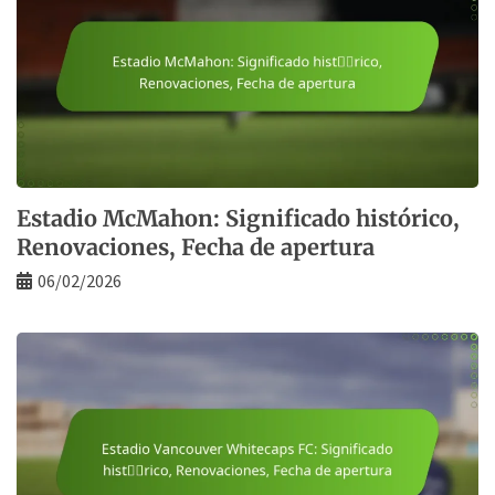
Estadio McMahon: Significado histórico,
Renovaciones, Fecha de apertura
06/02/2026