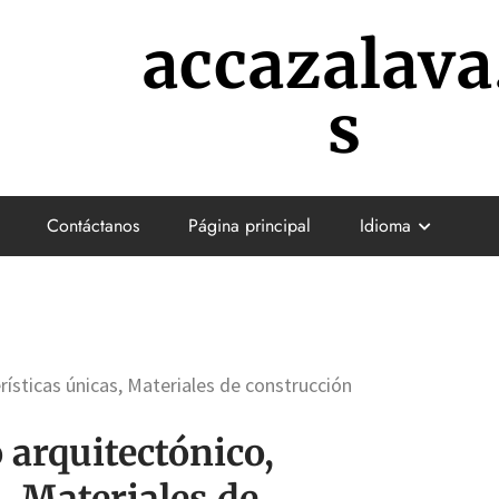
accazalava
s
Contáctanos
Página principal
Idioma
rísticas únicas, Materiales de construcción
 arquitectónico,
, Materiales de