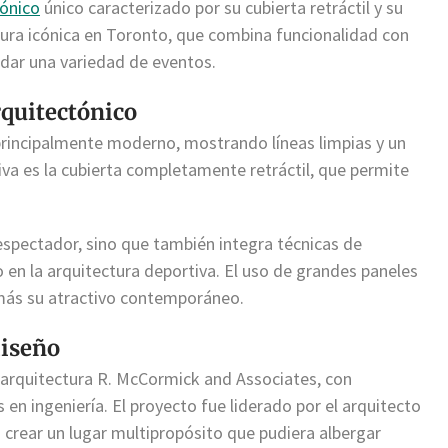
tónico
único caracterizado por su cubierta retráctil y su
tura icónica en Toronto, que combina funcionalidad con
ar una variedad de eventos.
rquitectónico
 principalmente moderno, mostrando líneas limpias y un
tiva es la cubierta completamente retráctil, que permite
 espectador, sino que también integra técnicas de
o en la arquitectura deportiva. El uso de grandes paneles
 más su atractivo contemporáneo.
diseño
 arquitectura R. McCormick and Associates, con
 en ingeniería. El proyecto fue liderado por el arquitecto
crear un lugar multipropósito que pudiera albergar