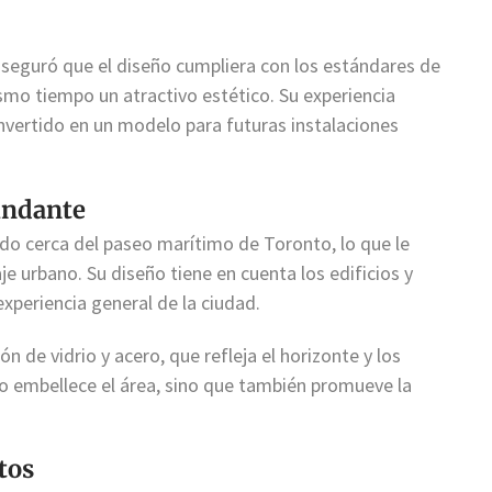
aseguró que el diseño cumpliera con los estándares de
mo tiempo un atractivo estético. Su experiencia
nvertido en un modelo para futuras instalaciones
undante
do cerca del paseo marítimo de Toronto, lo que le
e urbano. Su diseño tiene en cuenta los edificios y
xperiencia general de la ciudad.
n de vidrio y acero, que refleja el horizonte y los
lo embellece el área, sino que también promueve la
tos