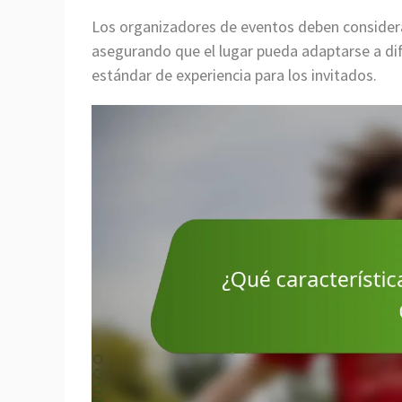
Los organizadores de eventos deben considerar
asegurando que el lugar pueda adaptarse a di
estándar de experiencia para los invitados.