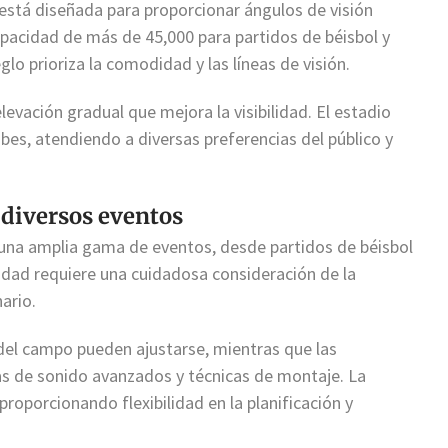
está diseñada para proporcionar ángulos de visión
pacidad de más de 45,000 para partidos de béisbol y
lo prioriza la comodidad y las líneas de visión.
evación gradual que mejora la visibilidad. El estadio
ubes, atendiendo a diversas preferencias del público y
 diversos eventos
 una amplia gama de eventos, desde partidos de béisbol
lidad requiere una cuidadosa consideración de la
nario.
del campo pueden ajustarse, mientras que las
as de sonido avanzados y técnicas de montaje. La
 proporcionando flexibilidad en la planificación y