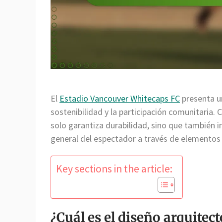
El
Estadio Vancouver Whitecaps FC
presenta 
sostenibilidad y la participación comunitaria.
solo garantiza durabilidad, sino que también i
general del espectador a través de elementos 
Key sections in the article:
¿Cuál es el diseño arquitec