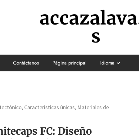
accazalava
s
Contáctanos
Página principal
Idioma
ectónico, Características únicas, Materiales de
itecaps FC: Diseño