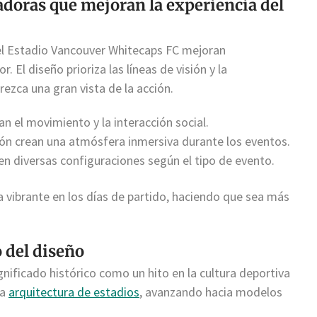
adoras que mejoran la experiencia del
 el Estadio Vancouver Whitecaps FC mejoran
. El diseño prioriza las líneas de visión y la
ezca una gran vista de la acción.
tan el movimiento y la interacción social.
ón crean una atmósfera inmersiva durante los eventos.
en diversas configuraciones según el tipo de evento.
 vibrante en los días de partido, haciendo que sea más
o del diseño
nificado histórico como un hito en la cultura deportiva
la
arquitectura de estadios
, avanzando hacia modelos