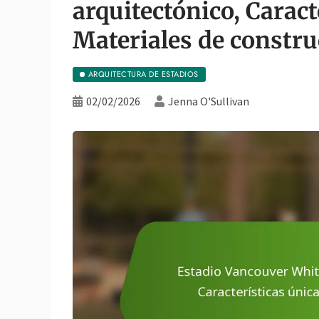
arquitectónico, Caract
Materiales de constru
ARQUITECTURA DE ESTADIOS
02/02/2026
Jenna O'Sullivan