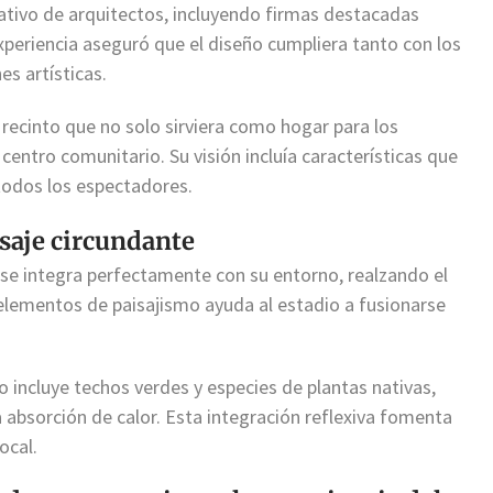
ativo de arquitectos, incluyendo firmas destacadas
xperiencia aseguró que el diseño cumpliera tanto con los
es artísticas.
 recinto que no solo sirviera como hogar para los
entro comunitario. Su visión incluía características que
 todos los espectadores.
isaje circundante
se integra perfectamente con su entorno, realzando el
y elementos de paisajismo ayuda al estadio a fusionarse
o incluye techos verdes y especies de plantas nativas,
a absorción de calor. Esta integración reflexiva fomenta
ocal.