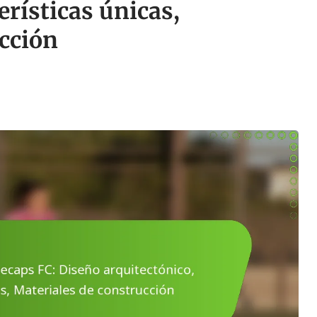
erísticas únicas,
cción