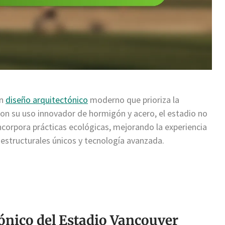
un
diseño arquitectónico
moderno que prioriza la
 Con su uso innovador de hormigón y acero, el estadio no
ncorpora prácticas ecológicas, mejorando la experiencia
estructurales únicos y tecnología avanzada.
tónico del Estadio Vancouver