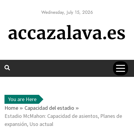
Skip
to
Wednesday, July 15, 2026
content
accazalava.es
You are Here
Home
Capacidad del estadio
Estadio McMahon: Capacidad de asientos, Planes de
expansión, Uso actual