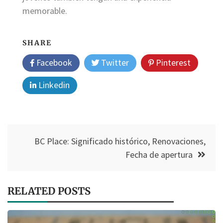
memorable.
SHARE
Facebook
Twitter
Pinterest
Linkedin
Post
BC Place: Significado histórico, Renovaciones,
navigation
Fecha de apertura
RELATED POSTS