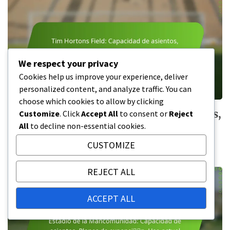
We respect your privacy
Cookies help us improve your experience, deliver
personalized content, and analyze traffic. You can
choose which cookies to allow by clicking
Tim Hortons Field: Capacidad de asientos,
Customize
. Click
Accept All
to consent or
Reject
Planes de expansión, Uso actual
All
to decline non-essential cookies.
06/02/2026
CUSTOMIZE
REJECT ALL
ACCEPT ALL