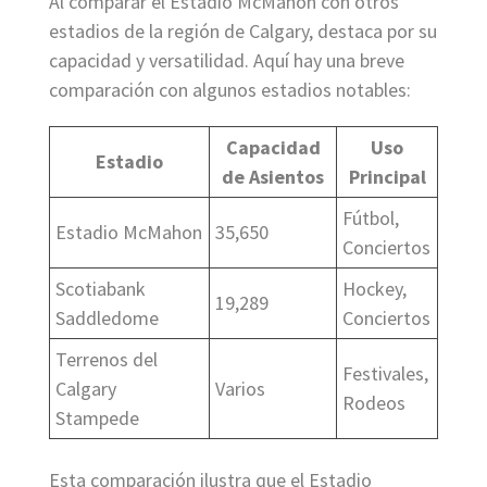
Al comparar el Estadio McMahon con otros
estadios de la región de Calgary, destaca por su
capacidad y versatilidad. Aquí hay una breve
comparación con algunos estadios notables:
Capacidad
Uso
Estadio
de Asientos
Principal
Fútbol,
Estadio McMahon
35,650
Conciertos
Scotiabank
Hockey,
19,289
Saddledome
Conciertos
Terrenos del
Festivales,
Calgary
Varios
Rodeos
Stampede
Esta comparación ilustra que el Estadio