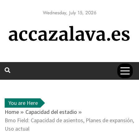
Skip
to
Wednesday, July 15, 2026
content
accazalava.es
You are Here
Home
Capacidad del estadio
Bmo Field: Capacidad de asientos, Planes de expansión,
Uso actual