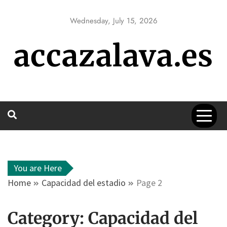
Skip
to
Wednesday, July 15, 2026
content
accazalava.es
You are Here
Home
Capacidad del estadio
Page 2
Category:
Capacidad del