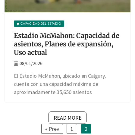
CAPACIDAD DEL ESTADIO
Estadio McMahon: Capacidad de
asientos, Planes de expansión,
Uso actual
08/01/2026
El Estadio McMahon, ubicado en Calgary,
cuenta con una capacidad máxima de
aproximadamente 35,650 asientos
READ MORE
« Prev
1
2