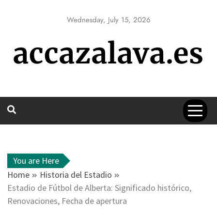
Skip
to
Wednesday, July 15, 2026
content
accazalava.es
You are Here
Home
Historia del Estadio
Estadio de Fútbol de Alberta: Significado histórico,
Renovaciones, Fecha de apertura